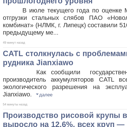
прошлогоднего уровня
В июле текущего года по оценке Met
отгрузки стальных слябов ПАО «Новол
комбинат» (НЛМК, г. Липецк) составили 51
предыдущему ме...
49 минут назад
CATL столкнулась с проблемам
рудника Jianxiawo
Как сообщили государственные
производитель аккумуляторов CATL в
экологического разрешения на эксплу
Jianxiawo.
далее
54 минуты назад
Производство рисовой крупы в
выросло на 12,6%, всех круп — 