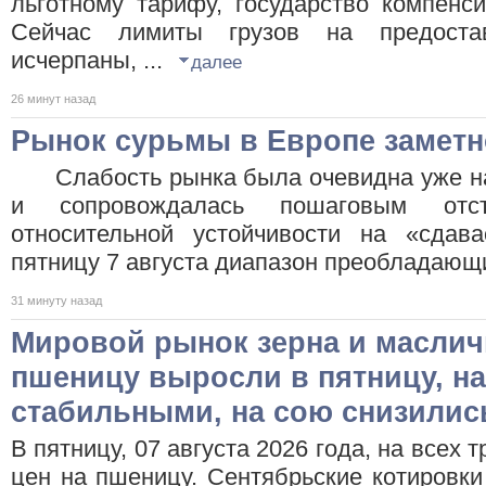
льготному тарифу, государство компенс
Сейчас лимиты грузов на предостав
исчерпаны, ...
далее
26 минут назад
Рынок сурьмы в Европе заметн
Слабость рынка была очевидна уже на 
и сопровождалась пошаговым отс
относительной устойчивости на «сдав
пятницу 7 августа диапазон преобладающих
31 минуту назад
Мировой рынок зерна и маслич
пшеницу выросли в пятницу, на
стабильными, на сою снизилис
В пятницу, 07 августа 2026 года, на всех
цен на пшеницу. Сентябрьские котировк