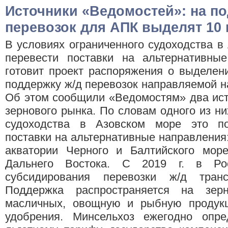
Источники «Ведомостей»: на по
перевозок для АПК выделят 10
В условиях ограниченного судоходства в
перевести поставки на альтернативны
готовит проект распоряжения о выделен
поддержку ж/д перевозок направляемой на
Об этом сообщили «Ведомостям» два ист
зернового рынка. По словам одного из ни
судоходства в Азовском море это по
поставки на альтернативные направления:
акватории Черного и Балтийского мо
Дальнего Востока. С 2019 г. в Рос
субсидирования перевозки ж/д транс
Поддержка распространяется на зерн
масличных, овощную и рыбную продук
удобрения. Минсельхоз ежегодно опр