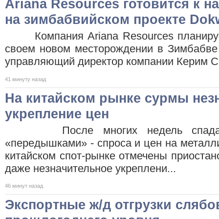
Ariana Resources готовится к н
на зимбабвийском проекте Dok
Компания Ariana Resources планирует
своем новом месторождении в Зимбабве 
управляющий директор компании Керим 
41 минуту назад
На китайском рынке сурмы нез
укрепление цен
После многих недель спада —
«передышками» - спроса и цен на металли
китайском спот-рынке отмечены приостано
даже незначительное укреплени...
46 минут назад
Экспортные ж/д отгрузки сляб